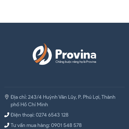
Cách Rút Ngắn Dây Tăng Đơ Nhanh Chóng Và Dễ Dàng Nhất
Địa chỉ: 243/4 Huỳnh Văn Lũy, P. Phú Lợi, Thành
phố Hồ Chí Minh
Điện thoại: 0274 6543 128
Tư vấn mua hàng: 0901 548 578