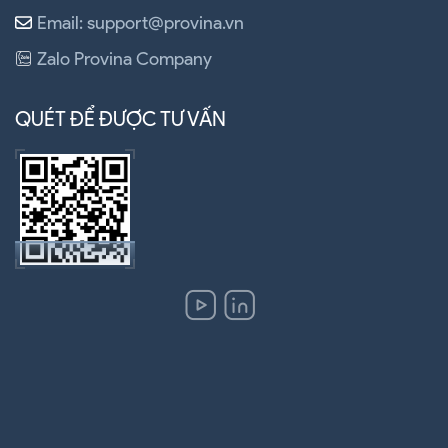
Email: support@provina.vn
Zalo Provina Company
QUÉT ĐỂ ĐƯỢC TƯ VẤN