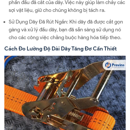
phần đầu đã cắt của dây. Việc này giúp làm chảy các
sợi vật liệu, giữ cho chúng không bị tách ra.
Sử Dụng Dây Đã Rút Ngắn: Khi dây đã được cắt gọn
gàng và xử lý đầu dây, bạn đã sẵn sàng sử dụng nó
cho các công việc chằng buộc hàng hóa tiếp theo.
Cách Đo Lường Độ Dài Dây Tăng Đơ Cần Thiết