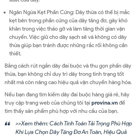
Ngăn Ngừa Kẹt Phần Cứng: Dây thừa có thể bị mắc
kẹt bên trong phần cứng của dây tăng đơ, gây khó
khăn trong việc tháo gỡ và làm tăng thời gian vận
chuyển. Việc giữ cho dây sạch sẽ và không có dây
thừa giúp bạn tránh được những rắc rối không cần
thiết.
Bằng cách rút ngắn dây đai buộc và thu gọn phần dây
thừa, bạn không chỉ duy trì dây trong tình trạng tốt
nhất mà còn nâng cao hiệu quả vận chuyển hàng hóa.
Nếu bạn đang tìm kiếm dây đai buộc hàng giá rẻ, hãy
truy cập trang web của chúng tôi tại
provina.vn
để
tìm thấy sản phẩm phù hợp với nhu cầu của bạn.
>>Xem thêm:
Cách Tính Toán Tải Trọng Phù Hợp
Khi Lựa Chọn Dây Tăng Đơ An Toàn, Hiệu Quả