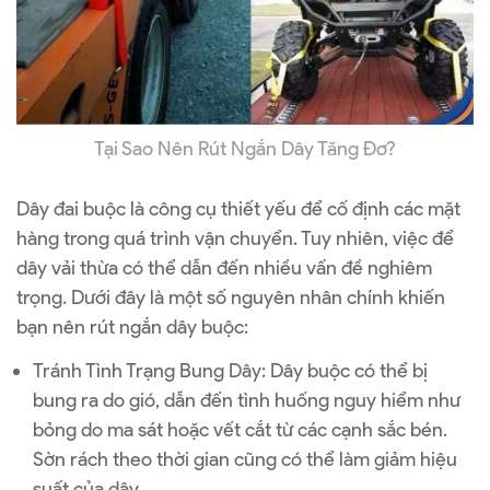
Tại Sao Nên Rút Ngắn Dây Tăng Đơ?
Dây đai buộc là công cụ thiết yếu để cố định các mặt
hàng trong quá trình vận chuyển. Tuy nhiên, việc để
dây vải thừa có thể dẫn đến nhiều vấn đề nghiêm
trọng. Dưới đây là một số nguyên nhân chính khiến
bạn nên rút ngắn dây buộc:
Tránh Tình Trạng Bung Dây: Dây buộc có thể bị
bung ra do gió, dẫn đến tình huống nguy hiểm như
bỏng do ma sát hoặc vết cắt từ các cạnh sắc bén.
Sờn rách theo thời gian cũng có thể làm giảm hiệu
suất của dây.