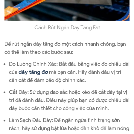
Cách Rút Ngắn Dây Tăng Đơ
Để rút ngắn dây tăng đơ một cách nhanh chóng, bạn
có thể làm theo các bước sau:
Đo Lường Chính Xác: Bắt đầu bằng việc đo chiều dài
của
dây tăng đơ
mà bạn cần. Hãy đánh dấu vị trí
cần cắt để đảm bảo độ chính xác.
Cắt Dây: Sử dụng dao sắc hoặc kéo để cắt dây tại vị
trí đã đánh dấu. Điều này giúp bạn có được chiều dài
dây buộc cần thiết cho công việc của mình.
Làm Sạch Đầu Dây: Để ngăn ngừa tình trạng sờn
rách, hãy sử dụng bật lửa hoặc đèn khò để làm nóng