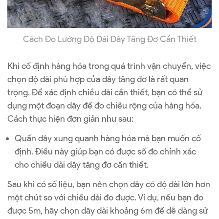
Cách Đo Lường Độ Dài Dây Tăng Đơ Cần Thiết
Khi cố định hàng hóa trong quá trình vận chuyển, việc
chọn độ dài phù hợp của dây tăng đơ là rất quan
trọng. Để xác định chiều dài cần thiết, bạn có thể sử
dụng một đoạn dây để đo chiều rộng của hàng hóa.
Cách thực hiện đơn giản như sau:
Quấn dây xung quanh hàng hóa mà bạn muốn cố
định. Điều này giúp bạn có được số đo chính xác
cho chiều dài dây tăng đơ cần thiết.
Sau khi có số liệu, bạn nên chọn dây có độ dài lớn hơn
một chút so với chiều dài đo được. Ví dụ, nếu bạn đo
được 5m, hãy chọn dây dài khoảng 6m để dễ dàng sử