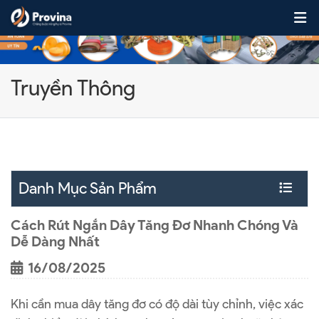
Skip to content
Truyền Thông
Danh Mục Sản Phẩm
Cách Rút Ngắn Dây Tăng Đơ Nhanh Chóng Và
Dễ Dàng Nhất
16/08/2025
Khi cần mua dây tăng đơ có độ dài tùy chỉnh, việc xác