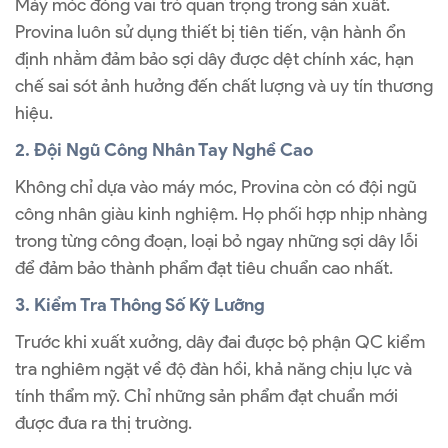
Máy móc đóng vai trò quan trọng trong sản xuất.
Provina luôn sử dụng thiết bị tiên tiến, vận hành ổn
định nhằm đảm bảo sợi dây được dệt chính xác, hạn
chế sai sót ảnh hưởng đến chất lượng và uy tín thương
hiệu.
2. Đội Ngũ Công Nhân Tay Nghề Cao
Không chỉ dựa vào máy móc, Provina còn có đội ngũ
công nhân giàu kinh nghiệm. Họ phối hợp nhịp nhàng
trong từng công đoạn, loại bỏ ngay những sợi dây lỗi
để đảm bảo thành phẩm đạt tiêu chuẩn cao nhất.
3. Kiểm Tra Thông Số Kỹ Lưỡng
Trước khi xuất xưởng, dây đai được bộ phận QC kiểm
tra nghiêm ngặt về độ đàn hồi, khả năng chịu lực và
tính thẩm mỹ. Chỉ những sản phẩm đạt chuẩn mới
được đưa ra thị trường.