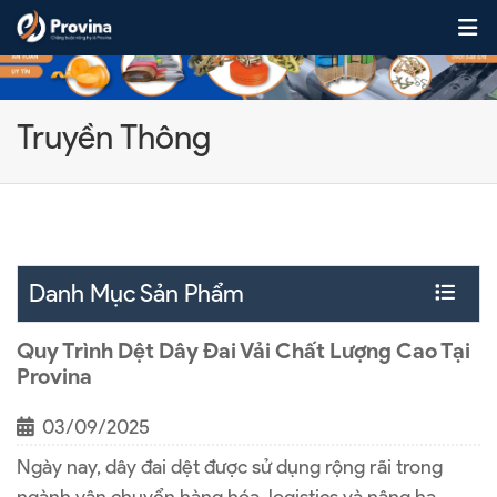
Skip to content
Truyền Thông
Danh Mục Sản Phẩm
Quy Trình Dệt Dây Đai Vải Chất Lượng Cao Tại
Provina
03/09/2025
Ngày nay, dây đai dệt được sử dụng rộng rãi trong