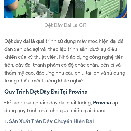
Dệt Dây Đai Là Gì?
Dệt dây đai là quá trình sử dụng máy móc hiện đại để
đan xen các sợi vải theo lập trình sẵn, dưới sự điều
khiển của kỹ thuật viên. Nhờ áp dụng công nghệ tiên
tiến, dây đai thành phẩm có độ chắc chắn, bền bỉ và
thẩm mỹ cao, đáp ứng nhu cầu chịu tải lớn và sử dụng
trong nhiều môi trường khắc nghiệt.
Quy Trình Dệt Dây Đai Tại Provina
Để tạo ra sản phẩm dây đai chất lượng,
Provina
áp
dụng quy trình chặt chẽ qua nhiều giai đoạn:
1. Sản Xuất Trên Dây Chuyền Hiện Đại