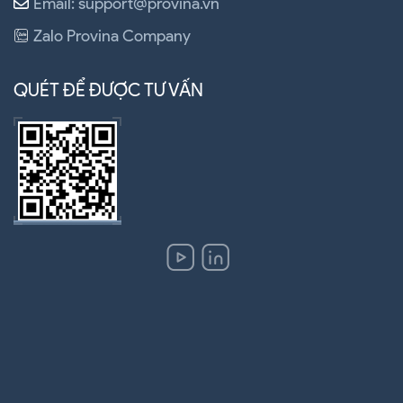
Email: support@provina.vn
Zalo Provina Company
QUÉT ĐỂ ĐƯỢC TƯ VẤN