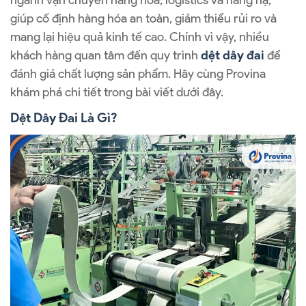
ngành vận chuyển hàng hóa, logistics và nâng hạ,
giúp cố định hàng hóa an toàn, giảm thiểu rủi ro và
mang lại hiệu quả kinh tế cao. Chính vì vậy, nhiều
khách hàng quan tâm đến quy trình
dệt dây đai
để
đánh giá chất lượng sản phẩm. Hãy cùng Provina
khám phá chi tiết trong bài viết dưới đây.
Dệt Dây Đai Là Gì?