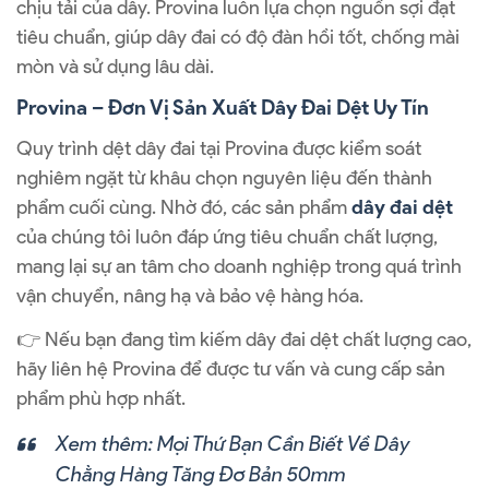
chịu tải của dây. Provina luôn lựa chọn nguồn sợi đạt
tiêu chuẩn, giúp dây đai có độ đàn hồi tốt, chống mài
mòn và sử dụng lâu dài.
Provina – Đơn Vị Sản Xuất Dây Đai Dệt Uy Tín
Quy trình dệt dây đai tại Provina được kiểm soát
nghiêm ngặt từ khâu chọn nguyên liệu đến thành
phẩm cuối cùng. Nhờ đó, các sản phẩm
dây đai dệt
của chúng tôi luôn đáp ứng tiêu chuẩn chất lượng,
mang lại sự an tâm cho doanh nghiệp trong quá trình
vận chuyển, nâng hạ và bảo vệ hàng hóa.
👉 Nếu bạn đang tìm kiếm dây đai dệt chất lượng cao,
hãy liên hệ Provina để được tư vấn và cung cấp sản
phẩm phù hợp nhất.
Xem thêm:
Mọi Thứ Bạn Cần Biết Về Dây
Chằng Hàng Tăng Đơ Bản 50mm