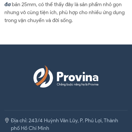
đơ
bản 25mm, có thể thấy đây là sản phẩm nhỏ gọn
nhưng vô cùng tiện ích, phù hợp cho nhiều ứng dụng
trong vận chuyển và đời sống.
Kiến Thức | Mọi Thứ Bạn Cần Biết Về Dây Chằng Tăng Đơ Bản 25mm
Địa chỉ: 243/4 Huỳnh Văn Lũy, P. Phú Lợi, Thành
phố Hồ Chí Minh