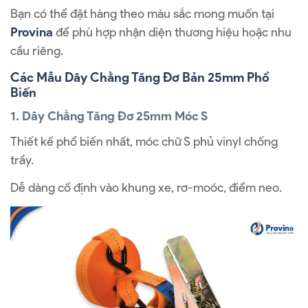
Bạn có thể đặt hàng theo màu sắc mong muốn tại
Provina
để phù hợp nhận diện thương hiệu hoặc nhu
cầu riêng.
Các Mẫu Dây Chằng Tăng Đơ Bản 25mm Phổ
Biến
1. Dây Chằng Tăng Đơ 25mm Móc S
Thiết kế phổ biến nhất, móc chữ S phủ vinyl chống
trầy.
Dễ dàng cố định vào khung xe, rơ-moóc, điểm neo.