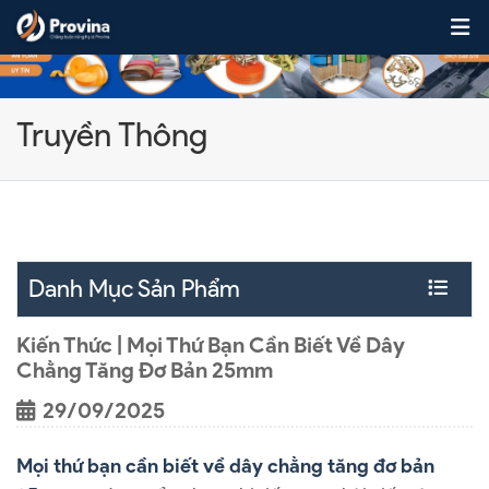
Skip to content
Truyền Thông
Danh Mục Sản Phẩm
Kiến Thức | Mọi Thứ Bạn Cần Biết Về Dây
Chằng Tăng Đơ Bản 25mm
29/09/2025
Mọi thứ bạn cần biết về dây chằng tăng đơ bản