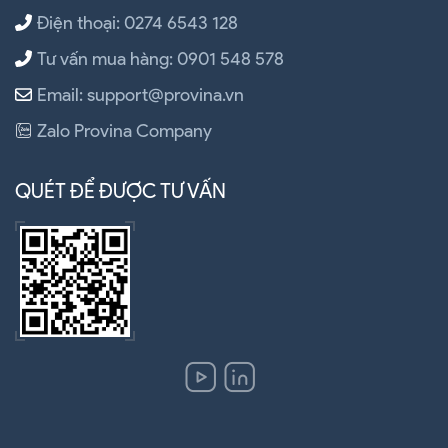
Điện thoại: 0274 6543 128
Tư vấn mua hàng: 0901 548 578
Email: support@provina.vn
Zalo Provina Company
QUÉT ĐỂ ĐƯỢC TƯ VẤN