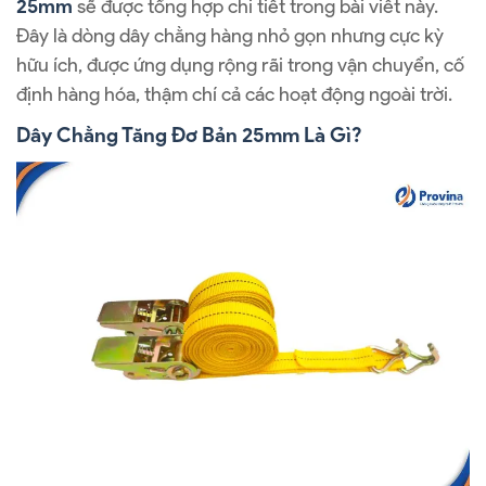
25mm
sẽ được tổng hợp chi tiết trong bài viết này.
Đây là dòng dây chằng hàng nhỏ gọn nhưng cực kỳ
hữu ích, được ứng dụng rộng rãi trong vận chuyển, cố
định hàng hóa, thậm chí cả các hoạt động ngoài trời.
Dây Chằng Tăng Đơ Bản 25mm Là Gì?