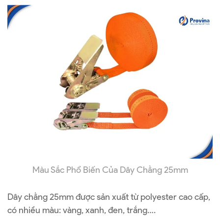
Màu Sắc Phổ Biến Của Dây Chằng 25mm
Dây chằng 25mm được sản xuất từ polyester cao cấp,
có nhiều màu: vàng, xanh, đen, trắng….