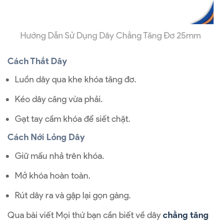
Hướng Dẫn Sử Dụng Dây Chằng Tăng Đơ 25mm
Cách Thắt Dây
Luồn dây qua khe khóa tăng đơ.
Kéo dây căng vừa phải.
Gạt tay cầm khóa để siết chặt.
Cách Nới Lỏng Dây
Giữ mấu nhả trên khóa.
Mở khóa hoàn toàn.
Rút dây ra và gập lại gọn gàng.
Qua bài viết Mọi thứ bạn cần biết về dây
chằng tăng