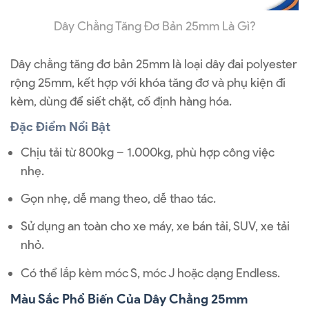
Dây Chằng Tăng Đơ Bản 25mm Là Gì?
Dây chằng tăng đơ bản 25mm là loại dây đai polyester
rộng 25mm, kết hợp với khóa tăng đơ và phụ kiện đi
kèm, dùng để siết chặt, cố định hàng hóa.
Đặc Điểm Nổi Bật
Chịu tải từ 800kg – 1.000kg, phù hợp công việc
nhẹ.
Gọn nhẹ, dễ mang theo, dễ thao tác.
Sử dụng an toàn cho xe máy, xe bán tải, SUV, xe tải
nhỏ.
Có thể lắp kèm móc S, móc J hoặc dạng Endless.
Màu Sắc Phổ Biến Của Dây Chằng 25mm