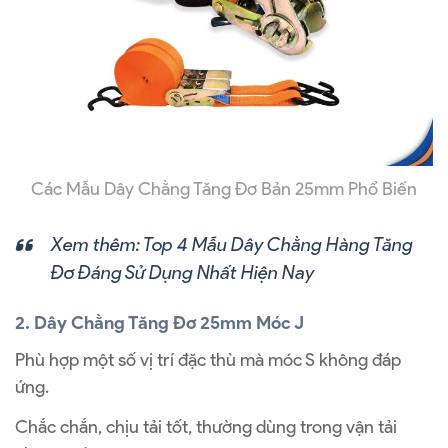
Các Mẫu Dây Chằng Tăng Đơ Bản 25mm Phổ Biến
Xem thêm:
Top 4 Mẫu Dây Chằng Hàng Tăng
Đơ Đáng Sử Dụng Nhất Hiện Nay
2. Dây Chằng Tăng Đơ 25mm Móc J
Phù hợp một số vị trí đặc thù mà móc S không đáp
ứng.
Chắc chắn, chịu tải tốt, thường dùng trong vận tải