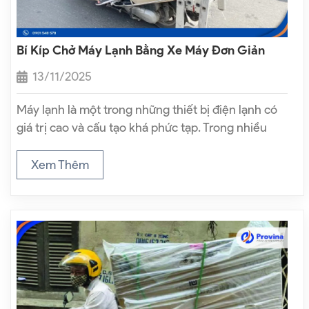
Bí Kíp Chở Máy Lạnh Bằng Xe Máy Đơn Giản
13/11/2025
Máy lạnh là một trong những thiết bị điện lạnh có
giá trị cao và cấu tạo khá phức tạp. Trong nhiều
trường hợp như chuyển nhà, vận chuyển máy lạnh
cũ hoặc mua máy lạnh mới ở khoảng cách…
Xem Thêm