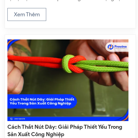
cầm tay diễn ra trong 3 ngày 04 – 06/12 tại Quận
7. Đây là một sân chơi…
Xem Thêm
Cách Thắt Nút Dây: Giải Pháp Thiết Yếu Trong
Sản Xuất Công Nghiệp