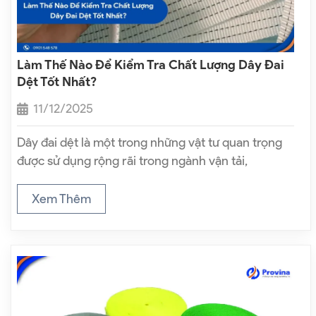
Làm Thế Nào Để Kiểm Tra Chất Lượng Dây Đai
Dệt Tốt Nhất?
11/12/2025
Dây đai dệt là một trong những vật tư quan trọng
được sử dụng rộng rãi trong ngành vận tải,
logistics, sản xuất công nghiệp và chằng buộc
hàng hóa. Chất lượng dây đai dệt ảnh hưởng trực
Xem Thêm
tiếp đến…