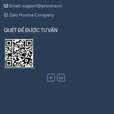
Email: support@provina.vn
Zalo Provina Company
QUÉT ĐỂ ĐƯỢC TƯ VẤN