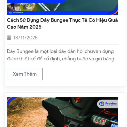
Cách Sử Dụng Dây Bungee Thực Tế Có Hiệu Quả
Cao Năm 2025
18/11/2025
Dây Bungee là một loại dây đàn hồi chuyên dụng
được thiết kế để cố định, chằng buộc và giữ hàng
hóa trong quá trình vận chuyển hoặc lưu trữ. Nhờ
khả năng co giãn linh hoạt, dây Bungee giúp…
Xem Thêm