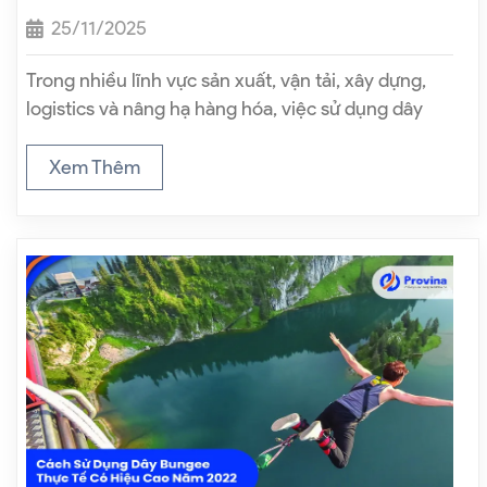
25/11/2025
Trong nhiều lĩnh vực sản xuất, vận tải, xây dựng,
logistics và nâng hạ hàng hóa, việc sử dụng dây
buộc là hoạt động diễn ra thường xuyên mỗi ngày.
Tuy nhiên, không phải ai cũng hiểu rằng cách
Xem Thêm
thắt…