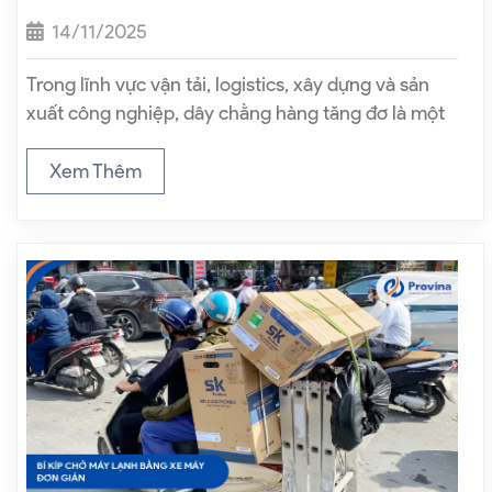
14/11/2025
Trong lĩnh vực vận tải, logistics, xây dựng và sản
xuất công nghiệp, dây chằng hàng tăng đơ là một
trong những thiết bị không thể thiếu để cố định và
bảo vệ hàng hóa trong quá trình vận chuyển….
Xem Thêm