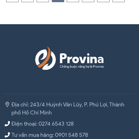
Địa chỉ: 243/4 Huỳnh Văn Lũy, P. Phú Lợi, Thành
phố Hồ Chí Minh
Điện thoại: 0274 6543 128
Tư vấn mua hàng: 0901 548 578