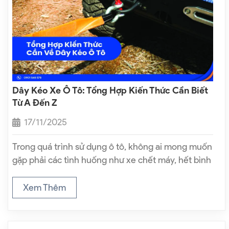
Dây Kéo Xe Ô Tô: Tổng Hợp Kiến Thức Cần Biết
Từ A Đến Z
17/11/2025
Trong quá trình sử dụng ô tô, không ai mong muốn
gặp phải các tình huống như xe chết máy, hết bình
ắc quy, hỏng động cơ hoặc mắc lầy giữa đường.
Tuy nhiên, đây là những sự cố hoàn…
Xem Thêm