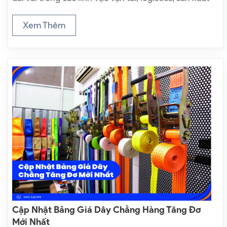
công nghiệp, xây dựng và xuất khẩu hàng hóa
ngày càng gia tăng. Điều này kéo theo sự phát…
Xem Thêm
Cập Nhật Bảng Giá Dây Chằng Hàng Tăng Đơ
Mới Nhất