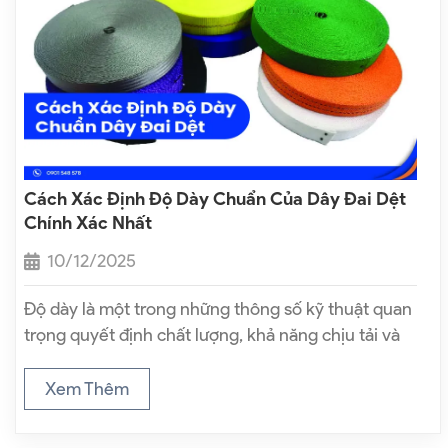
Cách Xác Định Độ Dày Chuẩn Của Dây Đai Dệt
Chính Xác Nhất
10/12/2025
Độ dày là một trong những thông số kỹ thuật quan
trọng quyết định chất lượng, khả năng chịu tải và
tuổi thọ sử dụng của dây đai dệt. Tuy nhiên, trên
thực tế nhiều khách hàng khi lựa chọn…
Xem Thêm