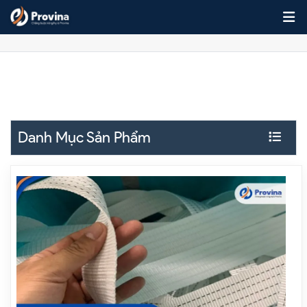
Skip to content
Tin Tức
Danh Mục Sản Phẩm